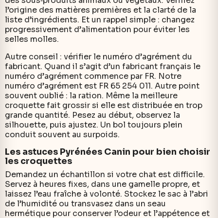
des sous‑produits animaux ou végétaux. Vérifiez
l’origine des matières premières et la clarté de la
liste d’ingrédients. Et un rappel simple : changez
progressivement d’alimentation pour éviter les
selles molles.
Autre conseil : vérifier le numéro d’agrément du
fabricant. Quand il s’agit d’un fabricant français le
numéro d’agrément commence par FR. Notre
numéro d’agrément est FR 65 254 011. Autre point
souvent oublié : la ration. Même la meilleure
croquette fait grossir si elle est distribuée en trop
grande quantité. Pesez au début, observez la
silhouette, puis ajustez. Un bol toujours plein
conduit souvent au surpoids.
Les astuces Pyrénées Canin pour bien choisir
les croquettes
Demandez un échantillon si votre chat est difficile.
Servez à heures fixes, dans une gamelle propre, et
laissez l’eau fraîche à volonté. Stockez le sac à l’abri
de l’humidité ou transvasez dans un seau
hermétique pour conserver l’odeur et l’appétence et