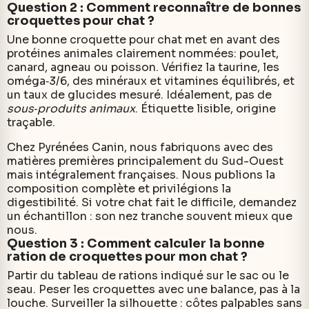
Question 2 : Comment reconnaître de bonnes
croquettes pour chat ?
Une bonne croquette pour chat met en avant des
protéines animales clairement nommées: poulet,
canard, agneau ou poisson. Vérifiez la taurine, les
oméga‑3/6, des minéraux et vitamines équilibrés, et
un taux de glucides mesuré. Idéalement, pas de
sous‑produits animaux
. Étiquette lisible, origine
traçable.
Chez Pyrénées Canin, nous fabriquons avec des
matières premières principalement du Sud-Ouest
mais intégralement françaises. Nous publions la
composition complète et privilégions la
digestibilité. Si votre chat fait le difficile, demandez
un échantillon : son nez tranche souvent mieux que
nous.
Question 3 : Comment calculer la bonne
ration de croquettes pour mon chat ?
Partir du tableau de rations indiqué sur le sac ou le
seau. Peser les croquettes avec une balance, pas à la
louche. Surveiller la silhouette : côtes palpables sans