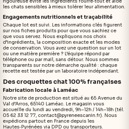
rigoureuse évite les ingrédients fourre‑tout et aide
les chats sensibles à mieux tolérer leur alimentation.
Engagements nutritionnels et traçabilité
Chaque lot est suivi. Les informations clés figurent
sur nos fiches produits pour que vous sachiez ce
que vous servez. Nous expliquons nos choix
d’ingrédients, la composition exacte et les modes
de conservation. Vous avez une question sur un lot
ou une matière première ? L’équipe répond par
téléphone ou par mail, sans détour. Nous sommes
transparents sur notre démarche qualité : chaque
recette est testée par un laboratoire indépendant.
Des croquettes chat 100% françaises
Fabrication locale à Laméac
Notre site de production est situé au 65 Avenue du
Val d’Arros, 65140 Laméac. Le magasin vous
accueille du lundi au vendredi, 9h–12h / 14h–18h (tél.
05 62 33 12 77, contact@pyreneescanin.fr). Nous
expédions partout en France depuis les
Hautes‑Pyrénées via DPD ou transporteurs.