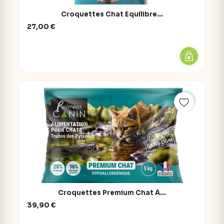
Croquettes Chat Equilibre...
27,00 €
favorite_border
Croquettes Premium Chat À...
39,90 €