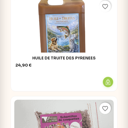
favorite_border
HUILE DE TRUITE DES PYRENEES
24,90 €
favorite_border