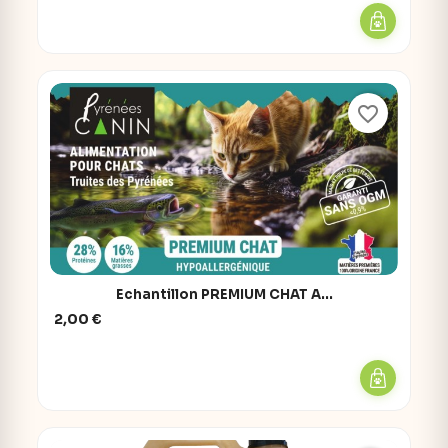
favorite_border
Echantillon PREMIUM CHAT A...
2,00 €