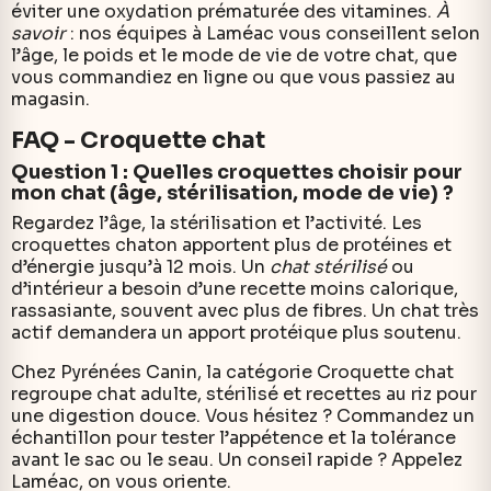
éviter une oxydation prématurée des vitamines.
À
savoir
: nos équipes à Laméac vous conseillent selon
l’âge, le poids et le mode de vie de votre chat, que
vous commandiez en ligne ou que vous passiez au
magasin.
FAQ - Croquette chat
Question 1 : Quelles croquettes choisir pour
mon chat (âge, stérilisation, mode de vie) ?
Regardez l’âge, la stérilisation et l’activité. Les
croquettes chaton apportent plus de protéines et
d’énergie jusqu’à 12 mois. Un
chat stérilisé
ou
d’intérieur a besoin d’une recette moins calorique,
rassasiante, souvent avec plus de fibres. Un chat très
actif demandera un apport protéique plus soutenu.
Chez Pyrénées Canin, la catégorie Croquette chat
regroupe chat adulte, stérilisé et recettes au riz pour
une digestion douce. Vous hésitez ? Commandez un
échantillon pour tester l’appétence et la tolérance
avant le sac ou le seau. Un conseil rapide ? Appelez
Laméac, on vous oriente.