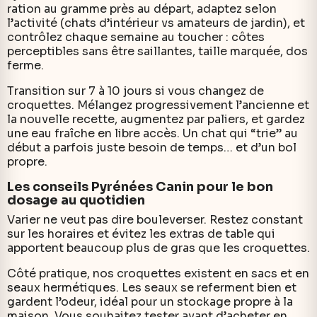
ration au gramme près au départ, adaptez selon
l’activité (chats d’intérieur vs amateurs de jardin), et
contrôlez chaque semaine au toucher : côtes
perceptibles sans être saillantes, taille marquée, dos
ferme.
Transition sur 7 à 10 jours si vous changez de
croquettes. Mélangez progressivement l’ancienne et
la nouvelle recette, augmentez par paliers, et gardez
une eau fraîche en libre accès. Un chat qui “trie” au
début a parfois juste besoin de temps… et d’un bol
propre.
Les conseils Pyrénées Canin pour le bon
dosage au quotidien
Varier ne veut pas dire bouleverser. Restez constant
sur les horaires et évitez les extras de table qui
apportent beaucoup plus de gras que les croquettes.
Côté pratique, nos croquettes existent en sacs et en
seaux hermétiques. Les seaux se referment bien et
gardent l’odeur, idéal pour un stockage propre à la
maison. Vous souhaitez tester avant d’acheter en