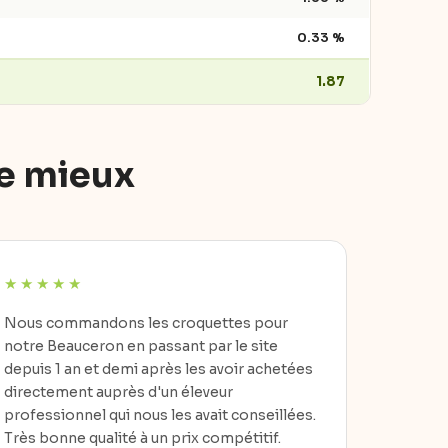
0.33 %
1.87
le mieux
Nous commandons les croquettes pour
notre Beauceron en passant par le site
depuis 1 an et demi après les avoir achetées
directement auprès d'un éleveur
professionnel qui nous les avait conseillées.
Très bonne qualité à un prix compétitif.