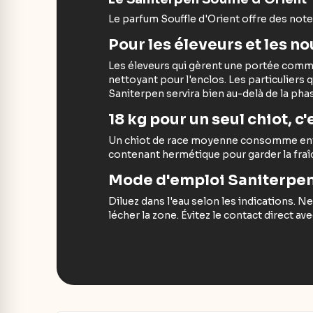
Le parfum Souffle d'Orient offre des not
Pour les éleveurs et les 
Les éleveurs qui gèrent une portée comma
nettoyant pour l'enclos. Les particuliers q
Saniterpen servira bien au-delà de la pha
18 kg pour un seul chiot, c
Un chiot de race moyenne consomme entre 
contenant hermétique pour garder la fraîch
Mode d'emploi Saniterpe
Diluez dans l'eau selon les indications. Ne
lécher la zone. Évitez le contact direct a