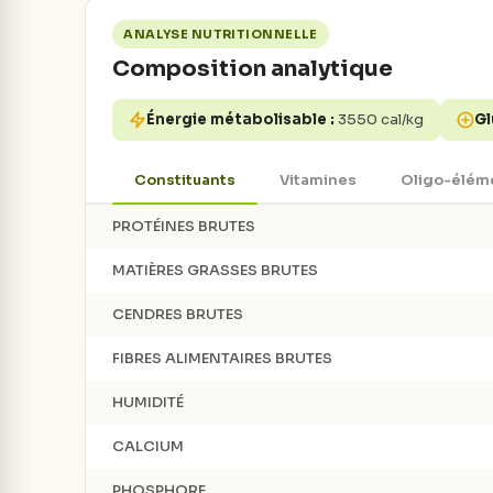
ANALYSE NUTRITIONNELLE
Composition analytique
Énergie métabolisable :
3550 cal/kg
Gl
Constituants
Vitamines
Oligo-élém
PROTÉINES BRUTES
MATIÈRES GRASSES BRUTES
CENDRES BRUTES
FIBRES ALIMENTAIRES BRUTES
HUMIDITÉ
CALCIUM
PHOSPHORE