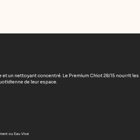
 et un nettoyant concentré. Le Premium Chiot 28/15 nourrit les 
quotidienne de leur espace.
rient ou Eau Vive