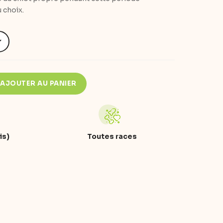
u choix.
AJOUTER AU PANIER
is)
Toutes races