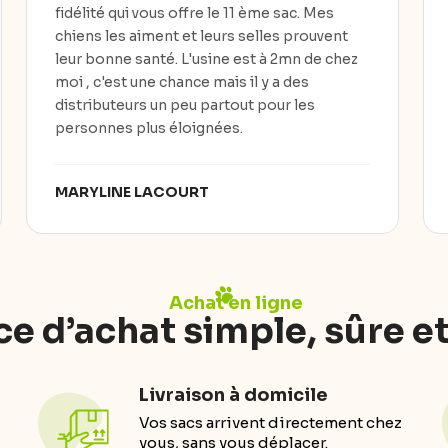
fidélité qui vous offre le 11 ème sac. Mes
chiens les aiment et leurs selles prouvent
leur bonne santé. L'usine est à 2mn de chez
moi , c'est une chance mais il y a des
distributeurs un peu partout pour les
personnes plus éloignées.
MARYLINE LACOURT
Achat en ligne
e d’achat simple, sûre e
Livraison à domicile
Vos sacs arrivent directement chez
vous, sans vous déplacer.