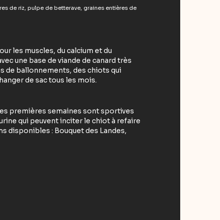
es de riz, pulpe de betterave, graines entières de
ur les muscles, du calcium et du
avec une base de viande de canard très
ns de ballonnements, des chiots qui
changer de sac tous les mois.
 : les premières semaines sont sportives
ine qui peuvent inciter le chiot à refaire
ms disponibles : Bouquet des Landes,