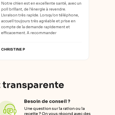
Notre chien est en excellente santé, avec un
poil brillant, de l'énergie à revendre.
Livraison très rapide. Lorsqu'on téléphone,
accueil toujours très agréable et prise en
compte de la demande rapidement et
efficacement. A recommander
CHRISTINE P
t transparente
Besoin de conseil ?
Une question sur la ration ou la
recette ? On vous répond avec des