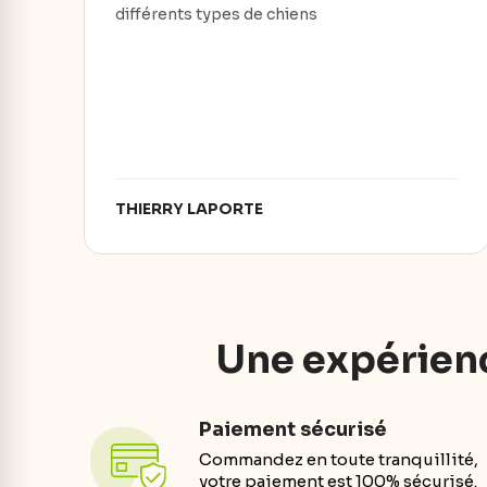
différents types de chiens
THIERRY LAPORTE
Une expérienc
Paiement sécurisé
Commandez en toute tranquillité,
votre paiement est 100% sécurisé.