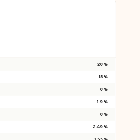
28 %
15 %
8 %
1.9 %
8 %
2.49 %
1.33 %