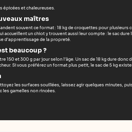
es épicées et chaleureuses.
nouveaux maîtres
ndent souvent ce format : 18 kg de croquettes pour plusieurs c
ui accueillent un chiot y trouvent aussi leur compte : le sac dure
se d'apprentissage de la propreté.
'est beaucoup ?
150 et 300 g par jour selon l'âge. Un sac de 18 kg dure donc d
eur. Si vous préférez un format plus petit, le sac de 5 kg existe 
n
ttoyez les surfaces souillées, laissez agir quelques minutes, puis
vec les gamelles non rincées.