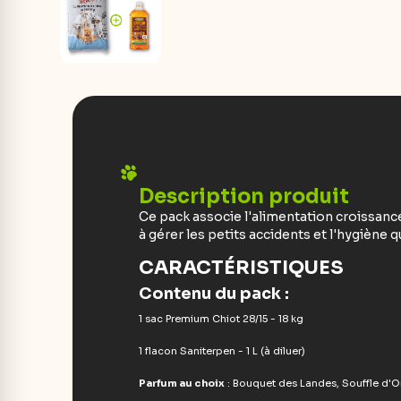
Description produit
Ce pack associe l'alimentation croissance
à gérer les petits accidents et l'hygiène 
CARACTÉRISTIQUES
Contenu du pack :
1 sac Premium Chiot 28/15 - 18 kg
1 flacon Saniterpen - 1 L (à diluer)
Parfum au choix
: Bouquet des Landes, Souffle d'O