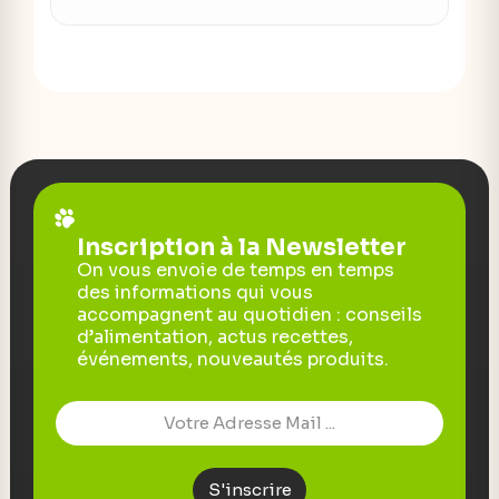
Inscription à la Newsletter
On vous envoie de temps en temps
des informations qui vous
accompagnent au quotidien : conseils
d’alimentation, actus recettes,
événements, nouveautés produits.
S'inscrire