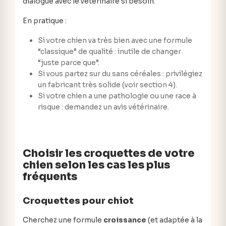
dialogue avec le vétérinaire si besoin.
En pratique :
Si votre chien va très bien avec une formule
“classique” de qualité : inutile de changer
“juste parce que”.
Si vous partez sur du sans céréales : privilégiez
un fabricant très solide (voir section 4).
Si votre chien a une pathologie ou une race à
risque : demandez un avis vétérinaire.
Choisir les croquettes de votre
chien selon les cas les plus
fréquents
Croquettes pour chiot
Cherchez une formule
croissance
(et adaptée à la