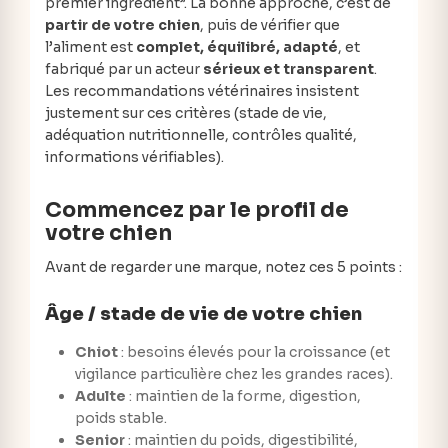
premier ingrédient”. La bonne approche, c’est de
partir de votre chien
, puis de vérifier que
l’aliment est
complet, équilibré, adapté
, et
fabriqué par un acteur
sérieux et transparent
.
Les recommandations vétérinaires insistent
justement sur ces critères (stade de vie,
adéquation nutritionnelle, contrôles qualité,
informations vérifiables).
Commencez par le profil de
votre chien
Avant de regarder une marque, notez ces 5 points :
Âge / stade de vie de votre chien
Chiot
: besoins élevés pour la croissance (et
vigilance particulière chez les grandes races).
Adulte
: maintien de la forme, digestion,
poids stable.
Senior
: maintien du poids, digestibilité,