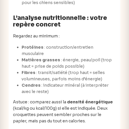
pour les chiens sensibles)
L’analyse nutritionnelle : votre
repère concret
Regardez au minimum :
Protéines
: construction/entretien
musculaire
Matières grasses
: énergie, peau/poil (trop
haut = prise de poids possible)
Fibres
: transit/satiété (trop haut = selles
volumineuses, parfois moins d’énergie)
Cendres
: indicateur minéral (à interpréter
avec le reste)
Astuce : comparez aussi la
densité énergétique
(kcal/kg ou kcal/100g) si elle est indiquée. Deux
croquettes peuvent sembler proches sur le
papier, mais pas du tout en calories.