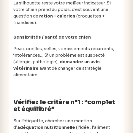
La silhouette reste votre meilleur indicateur. Si
votre chien prend du poids, c’est souvent une
question de
ration + calories
(croquettes +
friandises).
Sensibilités / santé de votre chien
Peau, oreilles, selles, vomissements récurrents,
intolérances… Si un problème est suspecté
(allergie, pathologie),
demandez un avis
vétérinaire
avant de changer de stratégie
alimentaire.
Vérifiez le critère n°1 : “complet
et équilibré”
Sur l’étiquette, cherchez une mention
d’
adéquation nutritionnelle
(l’idée : l’aliment