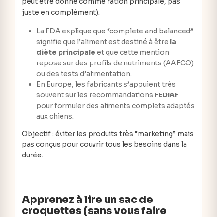
peut être donné comme ration principale, pas
juste en complément).
La FDA explique que “complete and balanced”
signifie que l’aliment est destiné à être
la
diète principale
et que cette mention
repose sur des profils de nutriments (AAFCO)
ou des tests d’alimentation.
En Europe, les fabricants s’appuient très
souvent sur les recommandations
FEDIAF
pour formuler des aliments complets adaptés
aux chiens.
Objectif : éviter les produits très “marketing” mais
pas conçus pour couvrir tous les besoins dans la
durée.
Apprenez à lire un sac de
croquettes (sans vous faire