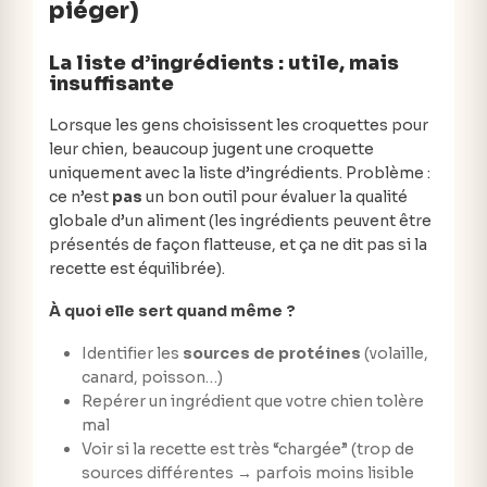
piéger)
La liste d’ingrédients : utile, mais
insuffisante
Lorsque les gens choisissent les croquettes pour
leur chien, beaucoup jugent une croquette
uniquement avec la liste d’ingrédients. Problème :
ce n’est
pas
un bon outil pour évaluer la qualité
globale d’un aliment (les ingrédients peuvent être
présentés de façon flatteuse, et ça ne dit pas si la
recette est équilibrée).
À quoi elle sert quand même ?
Identifier les
sources de protéines
(volaille,
canard, poisson…)
Repérer un ingrédient que votre chien tolère
mal
Voir si la recette est très “chargée” (trop de
sources différentes → parfois moins lisible