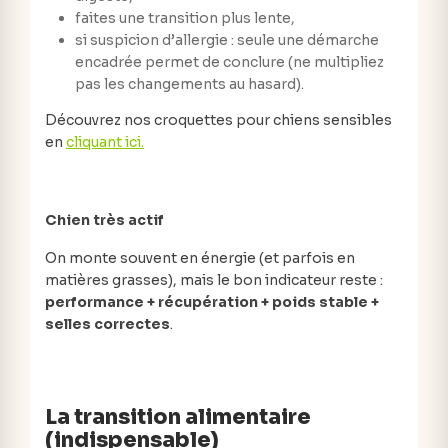
faites une transition plus lente,
si suspicion d’allergie : seule une démarche
encadrée permet de conclure (ne multipliez
pas les changements au hasard).
Découvrez nos croquettes pour chiens sensibles
en
cliquant ici.
Chien très actif
On monte souvent en énergie (et parfois en
matières grasses), mais le bon indicateur reste :
performance + récupération + poids stable +
selles correctes
.
La transition alimentaire
(indispensable)