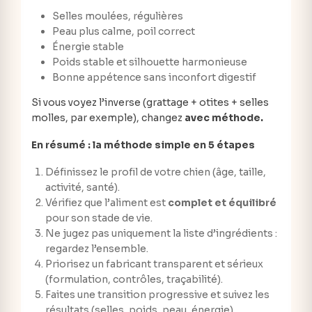
Selles moulées, régulières
Peau plus calme, poil correct
Énergie stable
Poids stable et silhouette harmonieuse
Bonne appétence sans inconfort digestif
Si vous voyez l’inverse (grattage + otites + selles
molles, par exemple), changez
avec méthode.
En résumé : la méthode simple en 5 étapes
Définissez le profil de votre chien (âge, taille,
activité, santé).
Vérifiez que l’aliment est
complet et équilibré
pour son stade de vie.
Ne jugez pas uniquement la liste d’ingrédients :
regardez l’ensemble.
Priorisez un fabricant transparent et sérieux
(formulation, contrôles, traçabilité).
Faites une transition progressive et suivez les
résultats (selles, poids, peau, énergie).