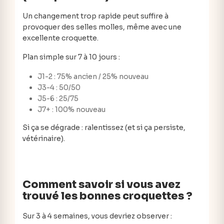
Un changement trop rapide peut suffire à
provoquer des selles molles, même avec une
excellente croquette.
Plan simple sur 7 à 10 jours :
J1-2 : 75% ancien / 25% nouveau
J3-4 : 50/50
J5-6 : 25/75
J7+ : 100% nouveau
Si ça se dégrade : ralentissez (et si ça persiste,
vétérinaire).
Comment savoir si vous avez
trouvé les bonnes croquettes ?
Sur 3 à 4 semaines, vous devriez observer :