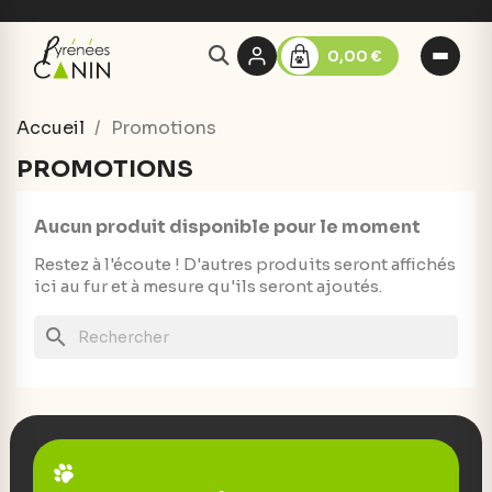
0,00 €
Accueil
Promotions
PROMOTIONS
Aucun produit disponible pour le moment
Restez à l'écoute ! D'autres produits seront affichés
ici au fur et à mesure qu'ils seront ajoutés.
search